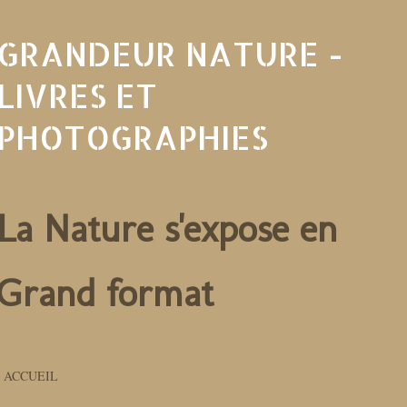
céder au contenu princi
GRANDEUR NATURE -
LIVRES ET
PHOTOGRAPHIES
La Nature s'expose en
Grand format
ACCUEIL