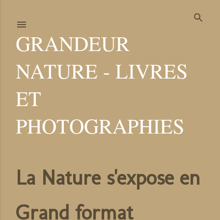
Accéder au contenu
principal
GRANDEUR
NATURE - LIVRES
ET
PHOTOGRAPHIES
La Nature s'expose en
Grand format