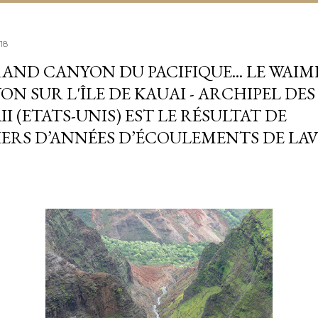
018
RAND CANYON DU PACIFIQUE... LE WAIM
N SUR L'ÎLE DE KAUAI - ARCHIPEL DES 
I (ETATS-UNIS) EST LE RÉSULTAT DE
IERS D’ANNÉES D’ÉCOULEMENTS DE LAV