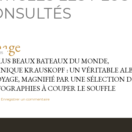
ONSULTÉS
25
PLUS BEAUX BATEAUX DU MONDE,
NIQUE KRAUSKOPF : UN VÉRITABLE A
OYAGE, MAGNIFIÉ PAR UNE SÉLECTION D
OGRAPHIES À COUPER LE SOUFFLE
Enregistrer un commentaire