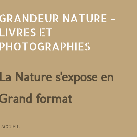
céder au contenu princi
GRANDEUR NATURE -
LIVRES ET
PHOTOGRAPHIES
La Nature s'expose en
Grand format
ACCUEIL